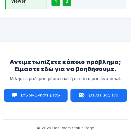
Viewer
1
2
Αντιμετωπίζετε κάποιο πρόβλημα;
Είμαστε εδώ για να βοηθήσουμε.
Μιλήστε μαζί μας μέσω chat ή στείλτε μας ένα email.
Επικοινωνήστε μέσω
Στείλτε μας ένα
chat
email
© 2026 DealRoom Status Page