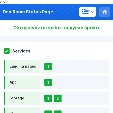
<>
DealRoom Status Page
Όλα φαίνονται να λειτουργούν ομαλά.
Services
Landing pages
1
App
1
Storage
1
2